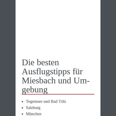
Die besten 
Ausflugs­tipps für 
Miesbach und Um­
gebung
Tegernsee und Bad Tölz
Salzburg
München