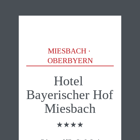
MIESBACH · 
OBERBYERN
Hotel 
Bayerischer Hof 
Miesbach
★★★★