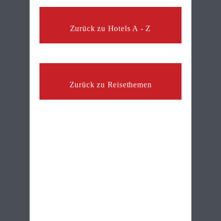
Zurück zu Hotels A - Z
Zurück zu Reisethemen