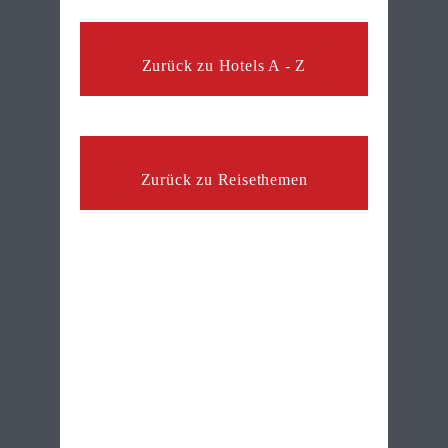
Zurück zu Hotels A - Z
Zurück zu Reisethemen