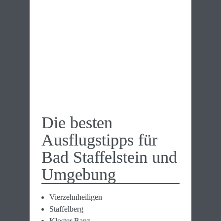
Die besten 
Ausflugs­tipps für 

Bad Staffel­stein und 
Umgebung
Vierzehnheiligen
Staffelberg
Kloster Banz