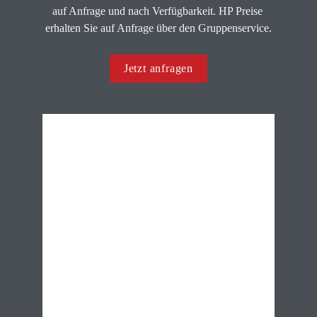
auf Anfrage und nach Verfügbarkeit. HP Preise 
erhalten Sie auf Anfrage über den Gruppenservice.
Jetzt anfragen