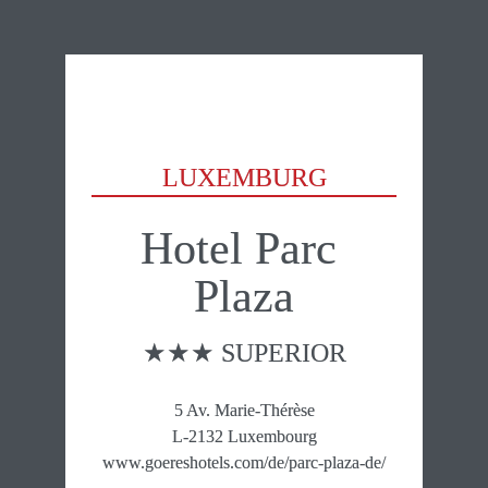
LUXEMBURG
Hotel Parc 
Plaza
★★★ SUPERIOR
5 Av. Marie-Thérèse

L-2132 Luxembourg

www.goereshotels.com/de/parc-plaza-de/