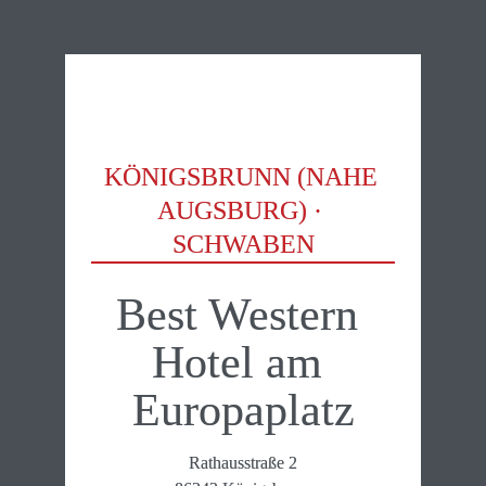
KÖNIGSBRUNN (NAHE 
AUGSBURG) · 
SCHWABEN
Best Western 

Hotel am 
Europa­platz
Rathausstraße 2
