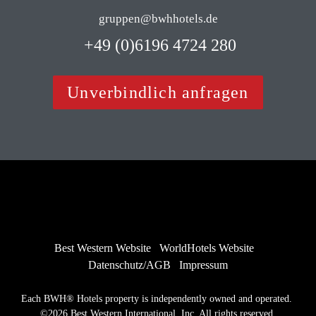
gruppen@bwhhotels.de
 +49 (0)6196 4724 280
Unverbindlich anfragen
Best Western Website
WorldHotels Website
Datenschutz/AGB
Impressum
Each BWH® Hotels property is independently owned and operated. 
©2026 Best Western International, Inc. All rights reserved.