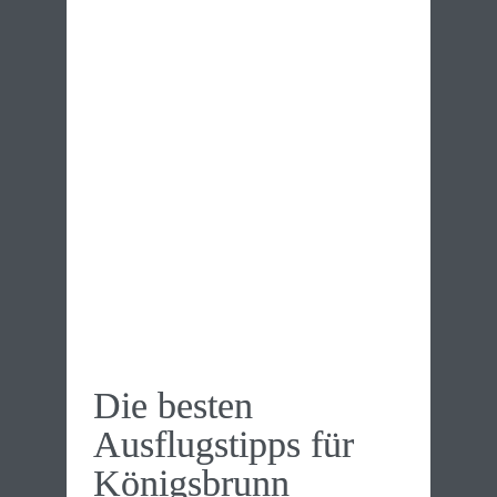
Die besten 
Ausflugs­tipps für 
Königs­brunn 
