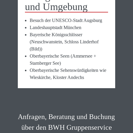
und Um­gebung
Besuch der UNESCO-Stadt Augsburg
Landeshauptstadt München
Bayerische Königsschlösser 
(Neuschwanstein, Schloss Linderhof 
(Bild))
Oberbayerische Seen (Ammersee + 
Starnberger See)
Oberbayerische Sehenswürdigkeiten wie 
Wieskirche, Kloster Andechs
Anfragen, Beratung und Buchung 
über den BWH Gruppenservice