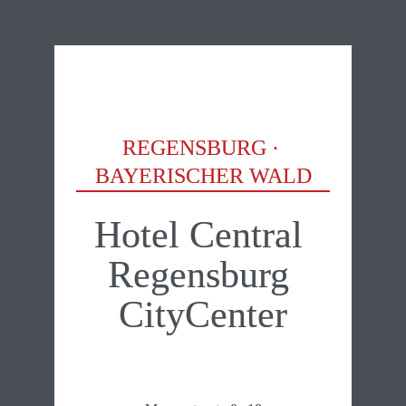
REGENSBURG · 
BAYERISCHER WALD
Hotel Central 
Regensburg 
CityCenter