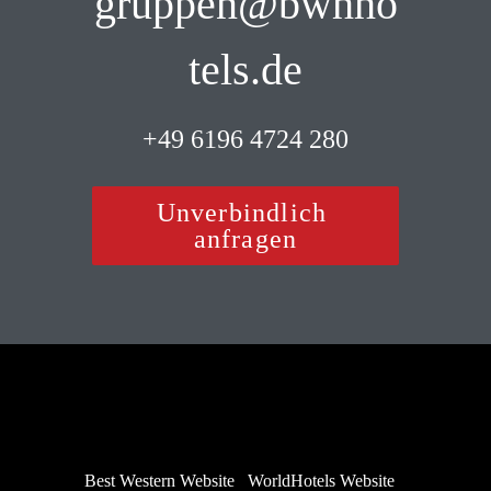
gruppen@bwhho
tels.de
 +49 6196 4724 280 
Unverbindlich 
anfragen
Best Western Website
WorldHotels Website