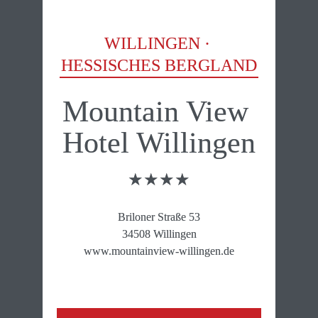
WILLINGEN · 
HESSISCHES BERGLAND
Mountain View 
Hotel Willingen
★★★★
Briloner Straße 53

34508 Willingen

www.mountainview-willingen.de