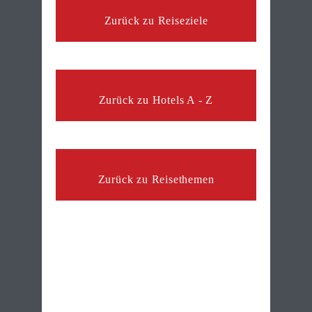
Zurück zu Reiseziele
Zurück zu Hotels A - Z
Zurück zu Reisethemen