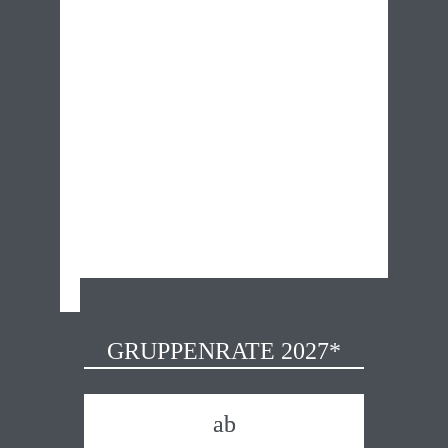
GRUPPENRATE 2027*
ab