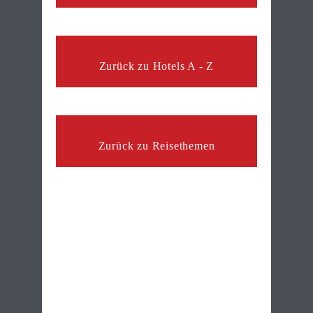
Zurück zu Hotels A - Z
Zurück zu Reisethemen