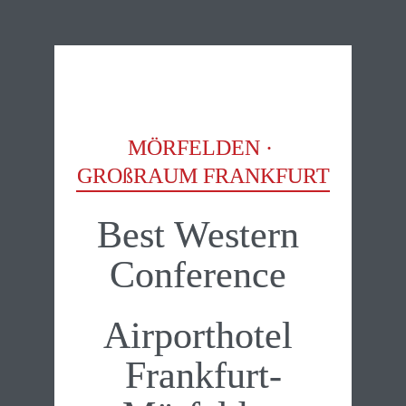
MÖRFELDEN · 
GROßRAUM FRANKFURT
Best Western 
Conference 
Airporthotel 
Frankfurt-