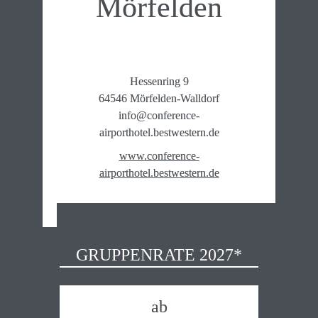
Mörfelden
Hessenring 9

64546 Mörfelden-Walldorf

info@conference-
airporthotel.bestwestern.de
www.conference-
airporthotel.bestwestern.de
GRUPPENRATE 2027*
ab