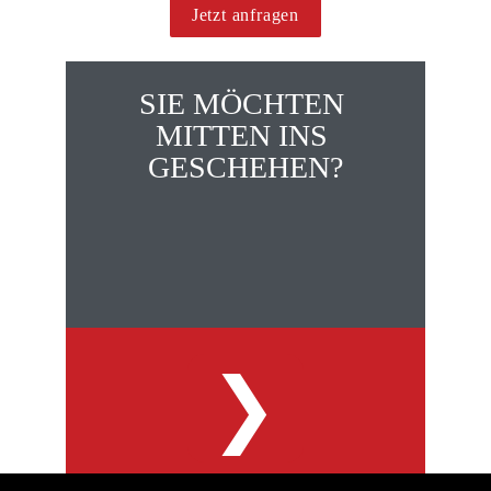
Jetzt anfragen
SIE MÖCHTEN 
MITTEN INS 
GESCHEHEN?
Hier geht's zu unseren 
Gruppenreise
hotels in
❯