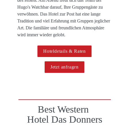
des Hotels. Am Abend freut sich das Team der 
Hugo's Watchbar darauf, Ihre Gruppengäste zu 
verwöhnen. Das Hotel zur Post hat eine lange 
Tradition und viel Erfahrung mit Gruppen jeglicher 
Art. Die familiäre und freundlichen Atmosphäre 
wird immer wieder gelobt.
Hoteldetails & Raten
Jetzt anfragen
Best Western 

Hotel Das Donners