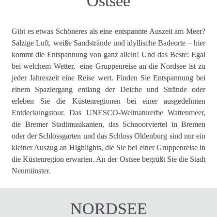
Ostsee
Gibt es etwas Schöneres als eine entspannte Auszeit am Meer? 
Salzige Luft, weiße Sandstrände und idyllische Badeorte – hier 
kommt die Entspannung von ganz allein! Und das Beste: Egal 
bei welchem Wetter,  eine Gruppenreise an die Nordsee ist zu 
jeder Jahreszeit eine Reise wert. Finden Sie Entspannung bei 
einem Spaziergang entlang der Deiche und Strände oder 
erleben Sie die Küstenregionen bei einer ausgedehnten 
Entdeckungstour. Das UNESCO-Weltnaturerbe Wattenmeer, 
die Bremer Stadtmusikanten, das Schnoorviertel in Bremen 
oder der Schlossgarten und das Schloss Oldenburg sind nur ein 
kleiner Auszug an Highlights, die Sie bei einer Gruppenreise in 
die Küstenregion erwarten. An der Ostsee begrüßt Sie die Stadt 
Neumünster.  
NORDSEE