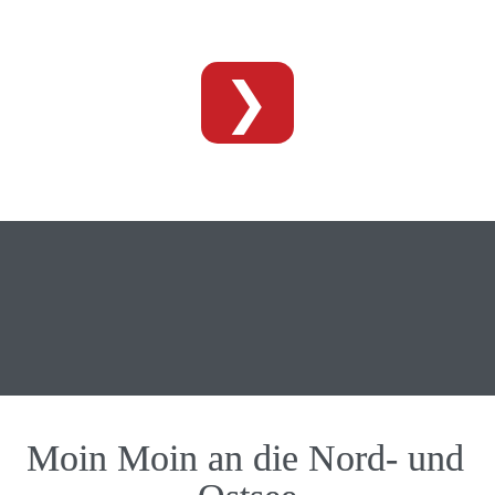
❯
NORDSEE
OSTSEE
Moin Moin an die Nord- und 