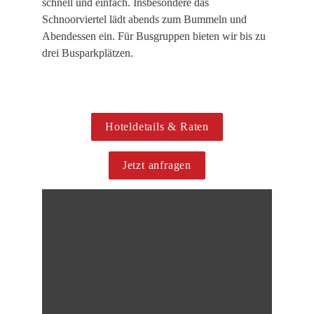
schnell und einfach. Insbesondere das 
Schnoorviertel lädt abends zum Bummeln und 
Abendessen ein. Für Busgruppen bieten wir bis zu 
drei Busparkplätzen.

Hoteldetails & Raten
Jetzt anfragen