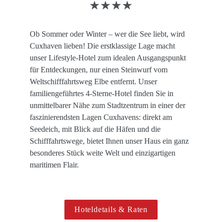
★★★★
Ob Sommer oder Winter – wer die See liebt, wird 
Cuxhaven lieben! Die erstklassige Lage macht 
unser Lifestyle-Hotel zum idealen Ausgangspunkt 
für Entdeckungen, nur einen Steinwurf vom 
Weltschiff­fahrtsweg Elbe entfernt. Unser 
familiengeführtes 4-Sterne-Hotel finden Sie in 
unmittelbarer Nähe zum Stadtzentrum in einer der 
faszinierendsten Lagen Cuxhavens: direkt am 
Seedeich, mit Blick auf die Häfen und die 
Schifffahrtswege, bietet Ihnen unser Haus ein ganz 
besonderes Stück weite Welt und einzigartigen 
maritimen Flair. 
Hoteldetails & Raten