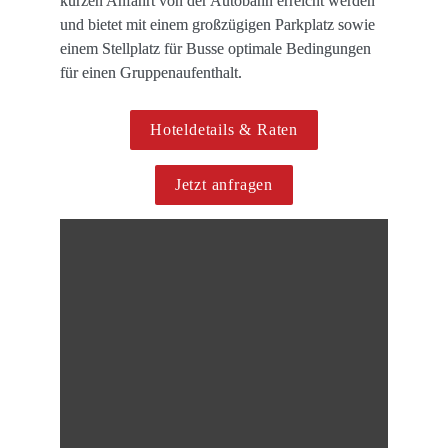
kurzen Anfahrt von der Autobahn erreicht werden 
und bietet mit einem großzügigen Parkplatz sowie 
einem Stellplatz für Busse optimale Bedingungen 
für einen Gruppen­aufenthalt.
Hoteldetails & Raten
Jetzt anfragen