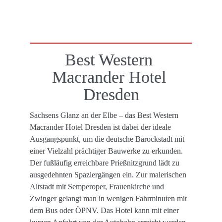
Best Western 

Macrander Hotel 
Dresden
Sachsens Glanz an der Elbe – das Best Western 
Macrander Hotel Dresden ist dabei der ideale 
Ausgangs­punkt, um die deutsche Barockstadt mit 
einer Vielzahl prächtiger Bau­werke zu erkunden. 
Der fußläufig erreichbare Prießnitz­grund lädt zu 
ausgedehnten Spaziergängen ein. Zur malerischen 
Altstadt mit Semper­oper, Frauenkirche und 
Zwinger gelangt man in wenigen Fahrminuten mit 
dem Bus oder ÖPNV. Das Hotel kann mit einer 