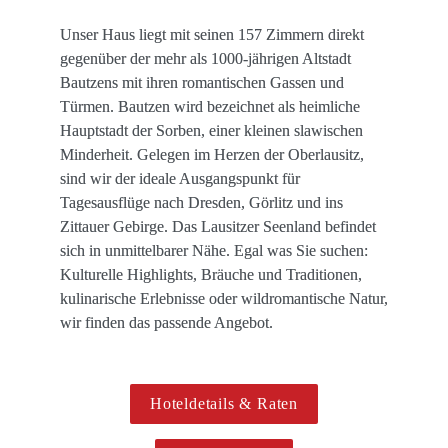
Unser Haus liegt mit seinen 157 Zimmern direkt 
gegenüber der mehr als 1000-jährigen Altstadt 
Bautzens mit ihren roman­tischen Gassen und 
Türmen. Bautzen wird bezeichnet als heimliche 
Hauptstadt der Sorben, einer kleinen slawischen 
Minderheit. Gelegen im Herzen der Oberlausitz, 
sind wir der ideale Ausgangspunkt für 
Tagesausflüge nach Dresden, Görlitz und ins 
Zittauer Gebirge. Das Lausitzer Seenland befindet 
sich in unmittelbarer Nähe. Egal was Sie suchen: 
Kulturelle Highlights, Bräuche und Traditionen, 
kulinarische Erlebnisse oder wildromantische Natur, 
wir finden das passende Angebot.

Hoteldetails & Raten