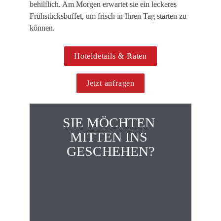
behilflich. Am Morgen erwartet sie ein leckeres 
Frühstücksbuffet, um frisch in Ihren Tag starten zu 
können.
Hoteldetails & Raten
Jetzt anfragen
SIE MÖCHTEN 
MITTEN INS 
GESCHEHEN?
Hier geht's zu unseren 
Gruppenreise
hotels im 