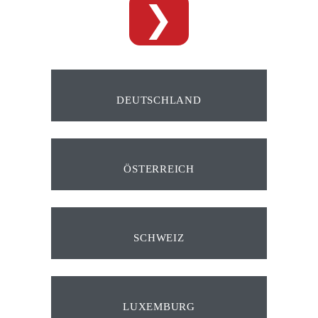
❯
DEUTSCHLAND
ÖSTERREICH
SCHWEIZ
LUXEMBURG